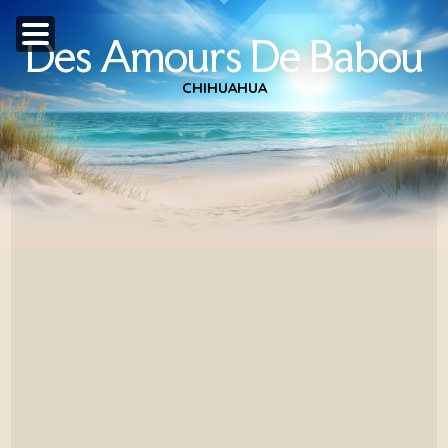
Des Amours De Babou
CHIHUAHUA