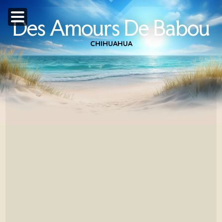
Des Amours De Babou
CHIHUAHUA