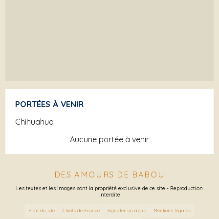
PORTÉES À VENIR
Chihuahua
Aucune portée à venir
DES AMOURS DE BABOU
Les textes et les images sont la propriété exclusive de ce site - Reproduction
Interdite
Plan du site
Chiots de France
Signaler un abus
Mentions légales