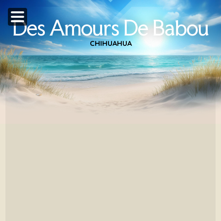
Des Amours De Babou
CHIHUAHUA