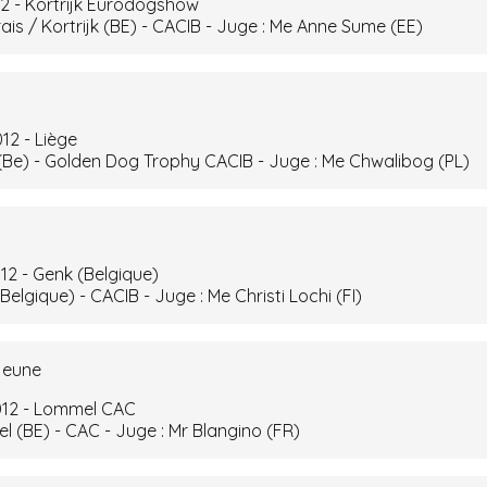
012 - Kortrijk Eurodogshow
trais / Kortrijk (BE) - CACIB - Juge : Me Anne Sume (EE)
012 - Liège
e (Be) - Golden Dog Trophy CACIB - Juge : Me Chwalibog (PL)
012 - Genk (Belgique)
(Belgique) - CACIB - Juge : Me Christi Lochi (FI)
 jeune
2012 - Lommel CAC
el (BE) - CAC - Juge : Mr Blangino (FR)