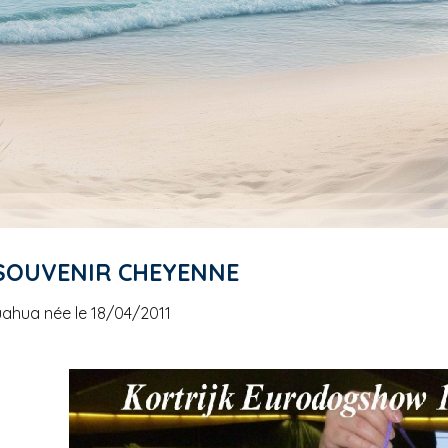
 SOUVENIR CHEYENNE
uahua née le 18/04/2011