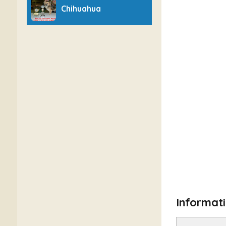
Chihuahua
Informat