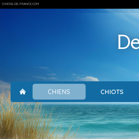
CHIENS-DE-FRANCE.COM
De
CHIENS
CHIOTS