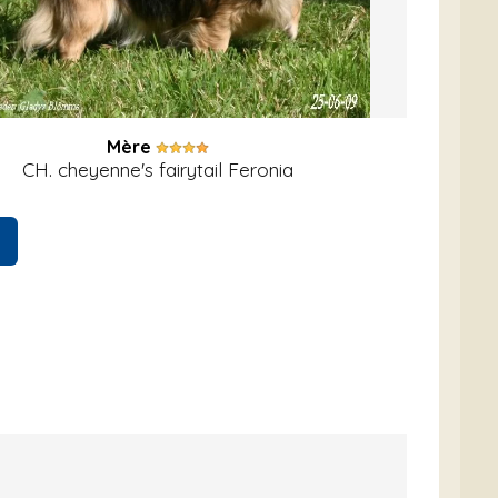
Mère
CH. cheyenne's fairytail Feronia