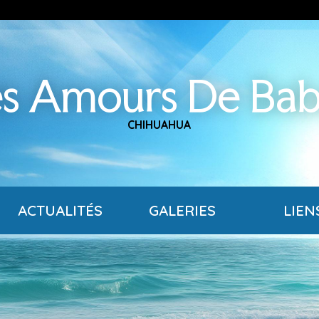
s Amours De Ba
CHIHUAHUA
ACTUALITÉS
GALERIES
LIEN