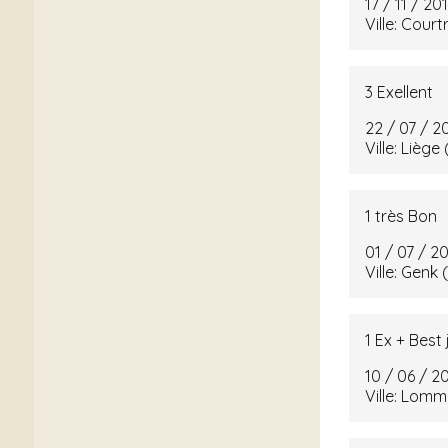
17 / 11 / 2
Ville: Cour
3 Exellent
22 / 07 / 2
Ville: Lièg
1 très Bon
01 / 07 / 2
Ville: Genk 
1 Ex + Best
10 / 06 / 
Ville: Lomm