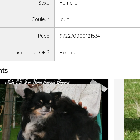
Sexe
Femelle
Couleur
loup
Puce
972270000121534
Inscrit au LOF
?
Belgique
nts