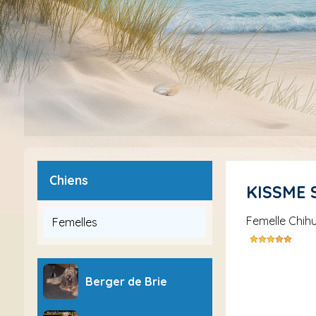
Chiens
KISSME
femelle Chih
Femelles
Berger de Brie