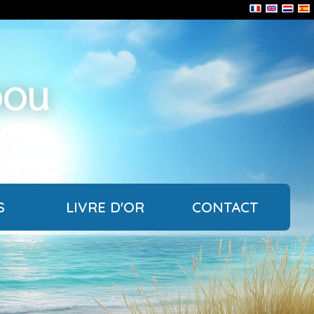
bou
S
LIVRE D'OR
CONTACT